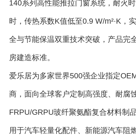
140系列高性能推拉门窗系统，耐火时
时，传热系数K值低至0.9 W/m²·K
全与节能保温双重技术突破，产品完
房建造标准。
爱乐居为多家世界500强企业指定OE
商，面向全球客户定制高强度、耐腐
FRPU/GRPU玻纤聚氨酯复合材料制
用于汽车轻量化配件、新能源汽车阻